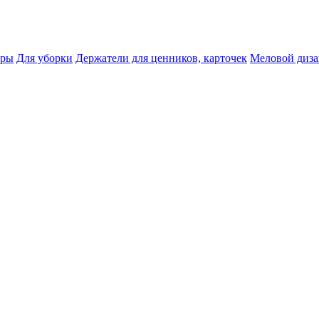
тры
Для уборки
Держатели для ценников, карточек
Меловой диз