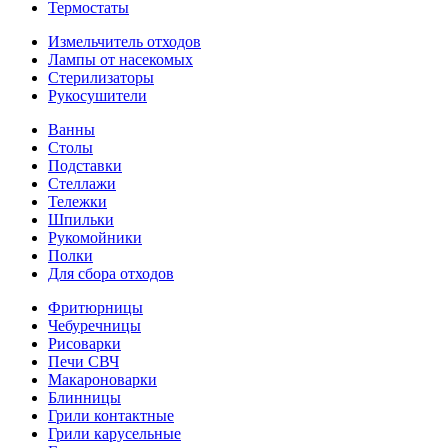
Термостаты
Измельчитель отходов
Лампы от насекомых
Стерилизаторы
Рукосушители
Ванны
Столы
Подставки
Стеллажи
Тележки
Шпильки
Рукомойники
Полки
Для сбора отходов
Фритюрницы
Чебуречницы
Рисоварки
Печи СВЧ
Макароноварки
Блинницы
Грили контактные
Грили карусельные