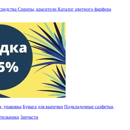
средства
Сиропы, красители
Каталог цветного фарфора
, упаковка
Бумага для выпечки
Подкладочные салфетки,
тильники
Запчасти