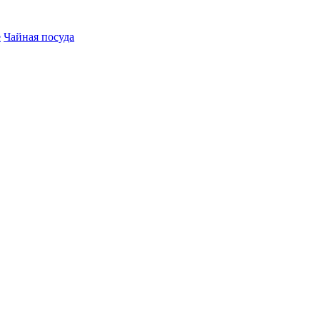
е
Чайная посуда