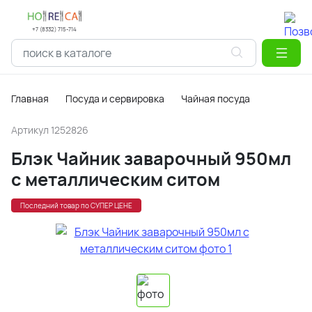
+7 (8332) 715-714
Главная
Посуда и сервировка
Чайная посуда
Артикул
1252826
Блэк Чайник заварочный 950мл
с металлическим ситом
Последний товар по СУПЕР ЦЕНЕ