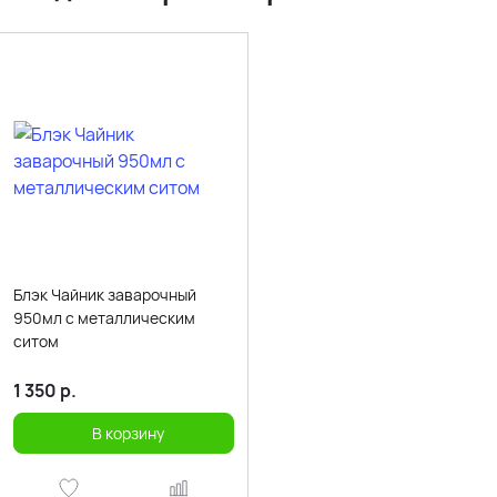
Блэк Чайник заварочный
950мл с металлическим
ситом
1 350
р.
В корзину