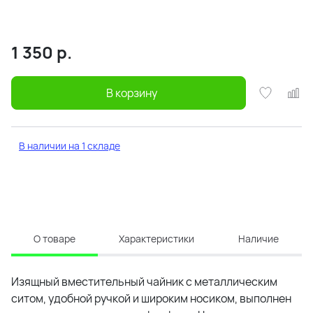
1 350
р.
В корзину
В наличии на 1 складе
О товаре
Характеристики
Наличие
Изящный вместительный чайник с металлическим
ситом, удобной ручкой и широким носиком, выполнен