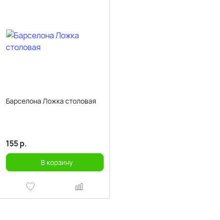
Барселона Ложка столовая
155
р.
В корзину