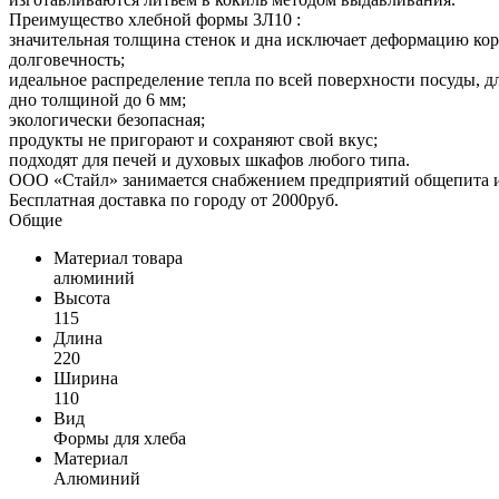
Преимущество хлебной формы 3Л10 :
значительная толщина стенок и дна исключает деформацию ко
долговечность;
идеальное распределение тепла по всей поверхности посуды, д
дно толщиной до 6 мм;
экологически безопасная;
продукты не пригорают и сохраняют свой вкус;
подходят для печей и духовых шкафов любого типа.
ООО «Стайл» занимается снабжением предприятий общепита и т
Бесплатная доставка по городу от 2000руб.
Общие
Материал товара
алюминий
Высота
115
Длина
220
Ширина
110
Вид
Формы для хлеба
Материал
Алюминий