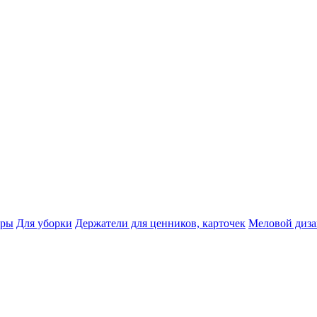
тры
Для уборки
Держатели для ценников, карточек
Меловой диз