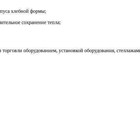
рпуса хлебной формы;
лительное сохранение тепла;
орговли оборудованием, установкой оборудования, стеллажами,