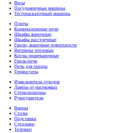
Весы
Посудомоечные машины
Тестораскаточный машины
Плиты
Конвекционные печи
Шкафы жарочные
Шкафы расстоечные
Грили, жарочные поверхности
Витрины тепловые
Котлы пищеварочные
Гриль-печи
Печь для пиццы
Термостаты
Измельчитель отходов
Лампы от насекомых
Стерилизаторы
Рукосушители
Ванны
Столы
Подставки
Стеллажи
Тележки