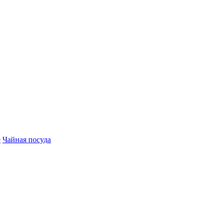
е
Чайная посуда