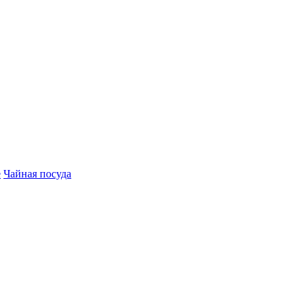
е
Чайная посуда