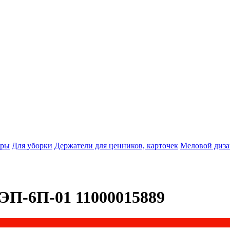
тры
Для уборки
Держатели для ценников, карточек
Меловой диз
6П-01 11000015889