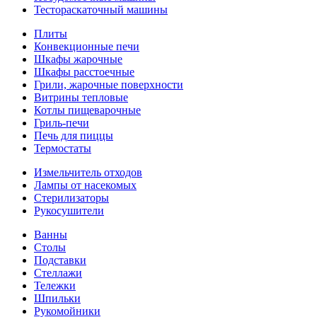
Тестораскаточный машины
Плиты
Конвекционные печи
Шкафы жарочные
Шкафы расстоечные
Грили, жарочные поверхности
Витрины тепловые
Котлы пищеварочные
Гриль-печи
Печь для пиццы
Термостаты
Измельчитель отходов
Лампы от насекомых
Стерилизаторы
Рукосушители
Ванны
Столы
Подставки
Стеллажи
Тележки
Шпильки
Рукомойники