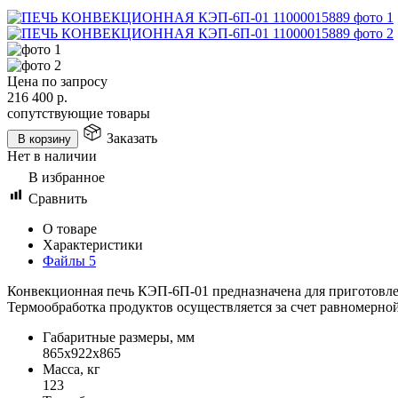
Цена по запросу
216 400
р.
сопутствующие товары
Заказать
В корзину
Нет в наличии
В избранное
Сравнить
О товаре
Характеристики
Файлы
5
Конвекционная печь КЭП-6П-01 предназначена для приготовлен
Термообработка продуктов осуществляется за счет равномерно
Габаритные размеры, мм
865х922х865
Масса, кг
123