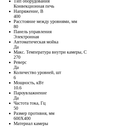
Тип оборудования
Конвекционная печь
Напряжение, В
400
Расстояние между уровнями, мм
80
Панель управления
Электронная
Автоматическая мойка
Да
Макс. Температура внутри камеры, С
270
Реверс
Да
Количество уровней, шт
6
Мощность, кВт
10.6
Пароувлажнение
Да
Частота тока, Гц
50
Размер противня, мм
600Х400
Материал камеры