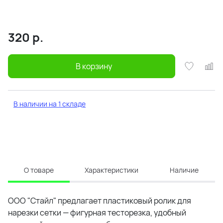
320
р.
В корзину
В наличии на 1 складе
О товаре
Характеристики
Наличие
ООО "Стайл" предлагает пластиковый ролик для
нарезки сетки — фигурная тесторезка, удобный