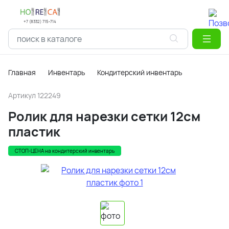
+7 (8332) 715-714
Главная
Инвентарь
Кондитерский инвентарь
Артикул
122249
Ролик для нарезки сетки 12см
пластик
СТОП-ЦЕНА на кондитерский инвентарь