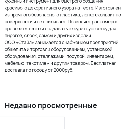
кухонный инструмент для быстрого создания
красивого декоративного узора на тесте. Изготовлен
из прочного безопасного пластика, легко скользит по
поверхности и не прилипает. Позволяет равномерно
прорезать тесто и создавать аккуратную сетку для
пирогов, слоек, самсы и других изделий.
ООО «Стайл» занимается снабжением предприятий
общепита и торговли оборудованием, установкой
оборудования, стеллажами, посудой, инвентарем,
мебелью, текстилем и другим товаром. Бесплатная
доставка по городу от 2000руб.
Недавно просмотренные