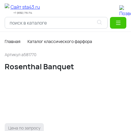
+7 (8332) 715-714
Главная
Каталог классического фарфора
Артикул
a581770
Rosenthal Banquet
Цена по запросу