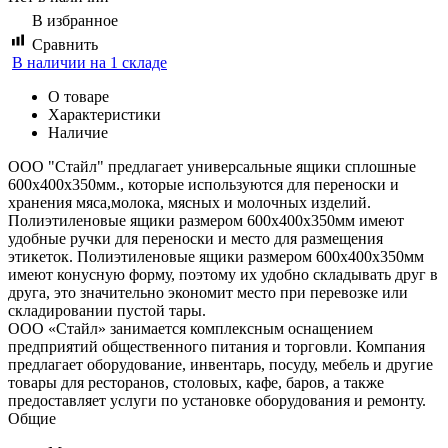
В избранное
Сравнить
В наличии на 1 складе
О товаре
Характеристики
Наличие
ООО "Стайл" предлагает универсальные ящики сплошные
600х400х350мм., которые используются для переноски и
хранения мяса,молока, мясных и молочных изделий.
Полиэтиленовые ящики размером 600х400х350мм имеют
удобные ручки для переноски и место для размещения
этикеток. Полиэтиленовые ящики размером 600х400х350мм
имеют конусную форму, поэтому их удобно складывать друг в
друга, это значительно экономит место при перевозке или
складировании пустой тары.
ООО «Стайл» занимается комплексным оснащением
предприятий общественного питания и торговли. Компания
предлагает оборудование, инвентарь, посуду, мебель и другие
товары для ресторанов, столовых, кафе, баров, а также
предоставляет услуги по установке оборудования и ремонту.
Общие