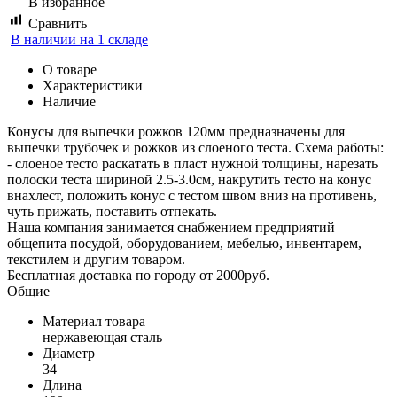
В избранное
Сравнить
В наличии на 1 складе
О товаре
Характеристики
Наличие
Конусы для выпечки рожков 120мм предназначены для
выпечки трубочек и рожков из слоеного теста. Схема работы:
- слоеное тесто раскатать в пласт нужной толщины, нарезать
полоски теста шириной 2.5-3.0см, накрутить тесто на конус
внахлест, положить конус с тестом швом вниз на противень,
чуть прижать, поставить отпекать.
Наша компания занимается снабжением предприятий
общепита посудой, оборудованием, мебелью, инвентарем,
текстилем и другим товаром.
Бесплатная доставка по городу от 2000руб.
Общие
Материал товара
нержавеющая сталь
Диаметр
34
Длина