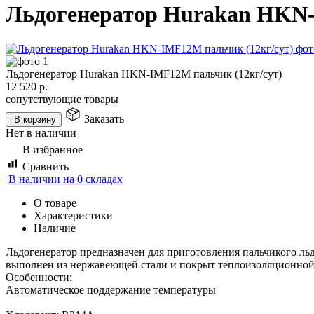
Льдогенератор Hurakan HKN-
Льдогенератор Hurakan HKN-IMF12M пальчик (12кг/сут)
12 520
р.
сопутствующие товары
Заказать
В корзину
Нет в наличии
В избранное
Сравнить
В наличии на 0 складах
О товаре
Характеристики
Наличие
Льдогенератор предназначен для приготовления пальчикого ль
выполнен из нержавеющей стали и покрыт теплоизоляционной 
Особенности:
Автоматическое поддержание температуры