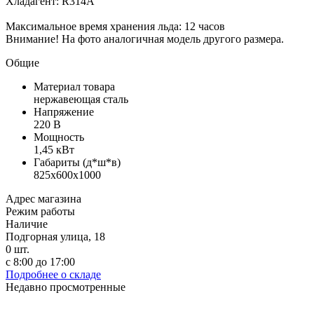
Хладагент: R314A
Максимальное время хранения льда: 12 часов
Внимание! На фото аналогичная модель другого размера.
Общие
Материал товара
нержавеющая сталь
Напряжение
220 В
Мощность
1,45 кВт
Габариты (д*ш*в)
825x600x1000
Адрес магазина
Режим работы
Наличие
Подгорная улица, 18
0
шт.
с 8:00 до 17:00
Подробнее о складе
Недавно просмотренные