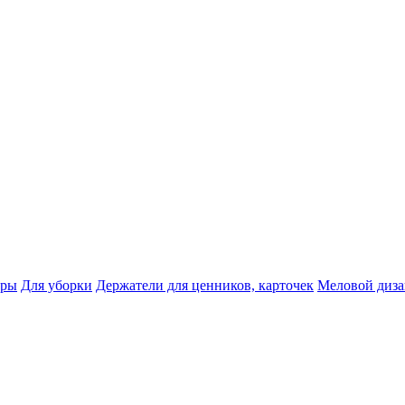
тры
Для уборки
Держатели для ценников, карточек
Меловой диз