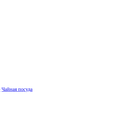
е
Чайная посуда