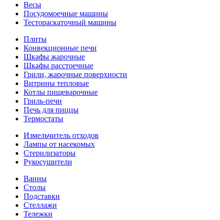
Весы
Посудомоечные машины
Тестораскаточный машины
Плиты
Конвекционные печи
Шкафы жарочные
Шкафы расстоечные
Грили, жарочные поверхности
Витрины тепловые
Котлы пищеварочные
Гриль-печи
Печь для пиццы
Термостаты
Измельчитель отходов
Лампы от насекомых
Стерилизаторы
Рукосушители
Ванны
Столы
Подставки
Стеллажи
Тележки