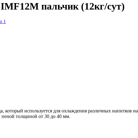
IMF12M пальчик (12кг/сут)
да, который используется для охлаждения различных напитков н
пеной толщиной от 30 до 40 мм.