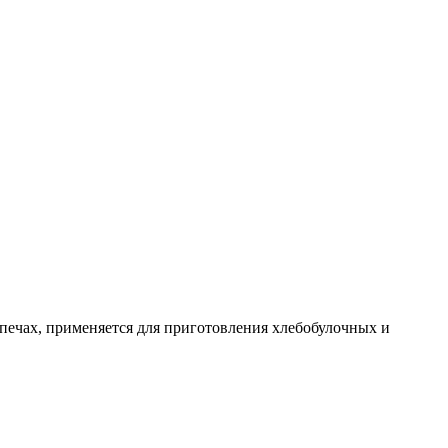
ечах, применяется для приготовления хлебобулочных и