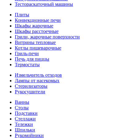
Тестораскаточный машины
Плиты
Конвекционные печи
Шкафы жарочные
Шкафы расстоечные
Грили, жарочные поверхности
Витрины тепловые
Котлы пищеварочные
Гриль-печи
Печь для пиццы
Термостаты
Измельчитель отходов
Лампы от насекомых
Стерилизаторы
Рукосушители
Ванны
Столы
Подставки
Стеллажи
Тележки
Шпильки
Рукомойники