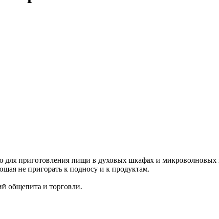
ю для приготовления пищи в духовых шкафах и микроволновых п
ющая не пригорать к подносу и к продуктам.
й общепита и торговли.