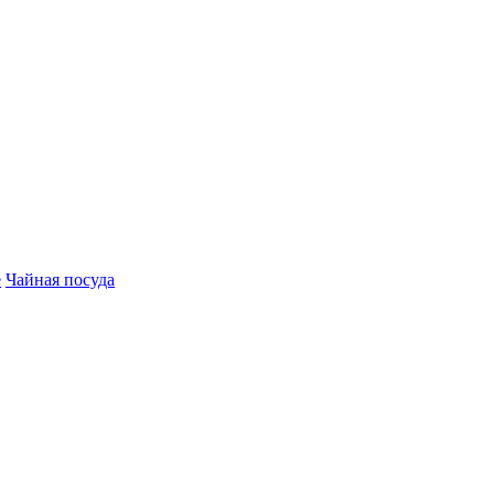
е
Чайная посуда