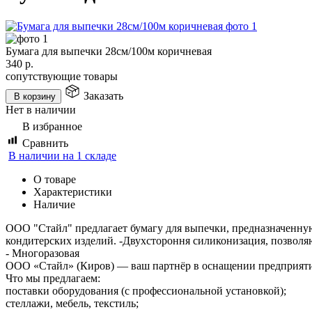
Бумага для выпечки 28см/100м коричневая
340
р.
сопутствующие товары
Заказать
В корзину
Нет в наличии
В избранное
Сравнить
В наличии на 1 складе
О товаре
Характеристики
Наличие
ООО "Стайл" предлагает бумагу для выпечки, предназначенну
кондитерских изделий. -Двухстороння силиконизация, позволя
- Многоразовая
ООО «Стайл» (Киров) — ваш партнёр в оснащении предприяти
Что мы предлагаем:
поставки оборудования (с профессиональной установкой);
стеллажи, мебель, текстиль;