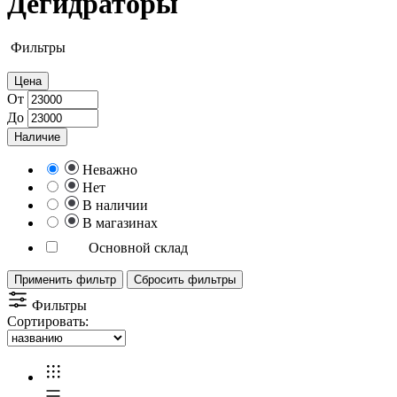
Дегидраторы
Фильтры
Цена
От
До
Наличие
Неважно
Нет
В наличии
В магазинах
Основной склад
Применить фильтр
Сбросить фильтры
Фильтры
Сортировать: