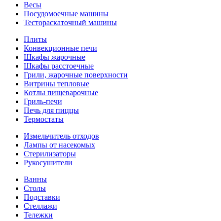
Весы
Посудомоечные машины
Тестораскаточный машины
Плиты
Конвекционные печи
Шкафы жарочные
Шкафы расстоечные
Грили, жарочные поверхности
Витрины тепловые
Котлы пищеварочные
Гриль-печи
Печь для пиццы
Термостаты
Измельчитель отходов
Лампы от насекомых
Стерилизаторы
Рукосушители
Ванны
Столы
Подставки
Стеллажи
Тележки