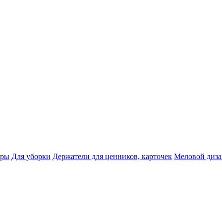
тры
Для уборки
Держатели для ценников, карточек
Меловой диз