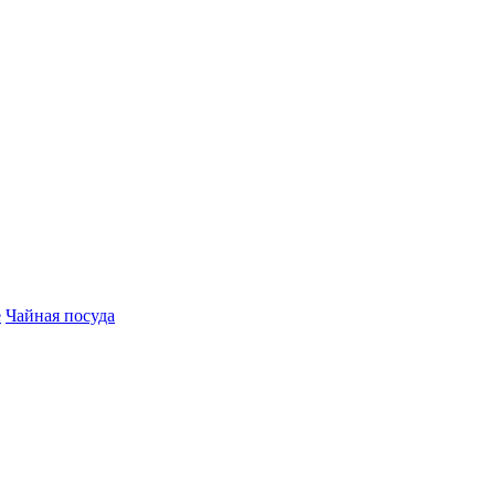
е
Чайная посуда