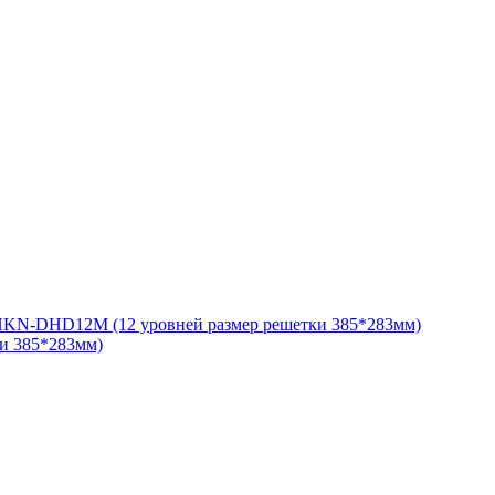
и 385*283мм)