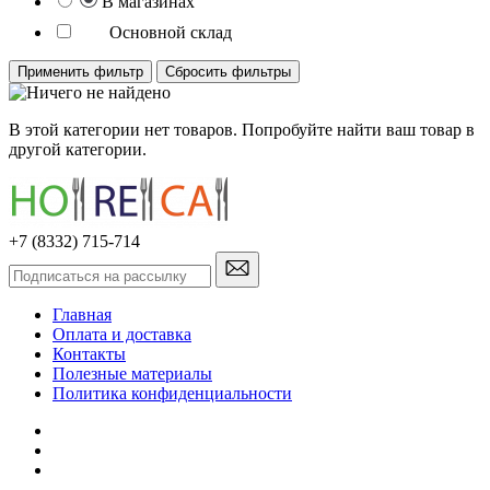
В магазинах
Основной склад
Применить фильтр
Сбросить фильтры
В этой категории нет товаров. Попробуйте найти ваш товар в
другой категории.
+7 (8332) 715-714
Главная
Оплата и доставка
Контакты
Полезные материалы
Политика конфиденциальности