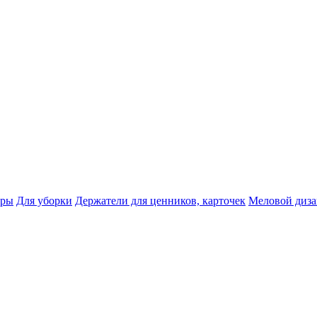
тры
Для уборки
Держатели для ценников, карточек
Меловой диз