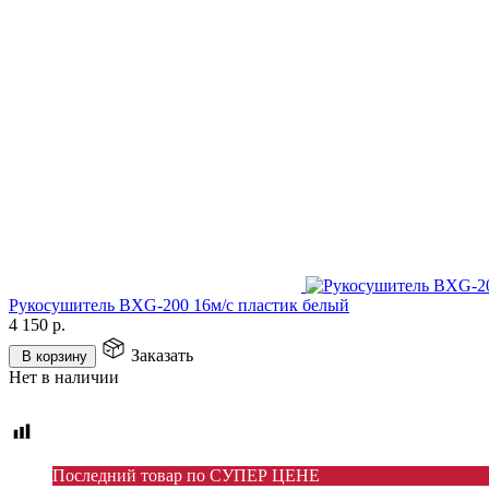
Рукосушитель BXG-200 16м/с пластик белый
4 150
р.
Заказать
В корзину
Нет в наличии
Последний товар по СУПЕР ЦЕНЕ