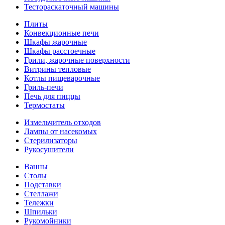
Тестораскаточный машины
Плиты
Конвекционные печи
Шкафы жарочные
Шкафы расстоечные
Грили, жарочные поверхности
Витрины тепловые
Котлы пищеварочные
Гриль-печи
Печь для пиццы
Термостаты
Измельчитель отходов
Лампы от насекомых
Стерилизаторы
Рукосушители
Ванны
Столы
Подставки
Стеллажи
Тележки
Шпильки
Рукомойники