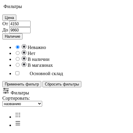
Фильтры
Цена
От
До
Наличие
Неважно
Нет
В наличии
В магазинах
Основной склад
Применить фильтр
Сбросить фильтры
Фильтры
Сортировать: