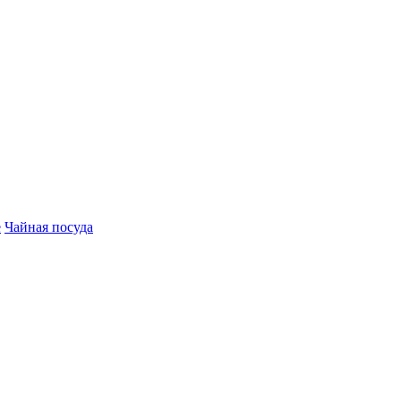
е
Чайная посуда