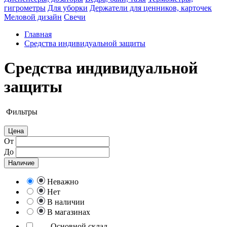
гигрометры
Для уборки
Держатели для ценников, карточек
Меловой дизайн
Свечи
Главная
Средства индивидуальной защиты
Средства индивидуальной
защиты
Фильтры
Цена
От
До
Наличие
Неважно
Нет
В наличии
В магазинах
Основной склад