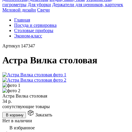
гигрометры
Для уборки
Держатели для ценников, карточек
Меловой дизайн
Свечи
Главная
Посуда и сервировка
Столовые приборы
Эконом-класс
Артикул
147347
Астра Вилка столовая
Астра Вилка столовая
34
р.
сопутствующие товары
Заказать
В корзину
Нет в наличии
В избранное