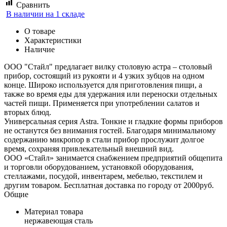
Сравнить
В наличии на 1 складе
О товаре
Характеристики
Наличие
ООО "Стайл" предлагает вилку столовую астра – столовый
прибор, состоящий из рукояти и 4 узких зубцов на одном
конце. Широко используется для приготовления пищи, а
также во время еды для удержания или переноски отдельных
частей пищи. Применяется при употреблении салатов и
вторых блюд.
Универсальная серия Astra. Тонкие и гладкие формы приборов
не останутся без внимания гостей. Благодаря минимальному
содержанию микропор в стали прибор прослужит долгое
время, сохраняя привлекательный внешний вид.
ООО «Стайл» занимается снабжением предприятий общепита
и торговли оборудованием, установкой оборудования,
стеллажами, посудой, инвентарем, мебелью, текстилем и
другим товаром. Бесплатная доставка по городу от 2000руб.
Общие
Материал товара
нержавеющая сталь