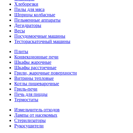
Хлеборезки
Пилы для мяса
Шприцы колбасные
Пельменные аппараты
Дегидраторы
Весы
Посудомоечные машины
Тестораскаточный машины
Плиты
Конвекционные печи
Шкафы жарочные
Шкафы расстоечные
Грили, жарочные поверхности
Витрины тепловые
Котлы пищеварочные
Гриль-печи
Печь для пиццы
Термостаты
Измельчитель отходов
Лампы от насекомых
Стерилизаторы
Рукосушители