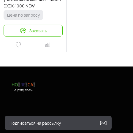
DXDK-1000 NEW
Цена по запросу
Заказать
+7 (8332) 715-714