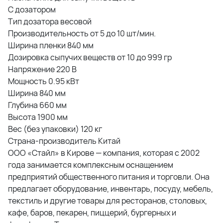
С дозатором
Тип дозатора весовой
Производительность от 5 до 10 шт/мин.
Ширина пленки 840 мм
Дозировка сыпучих веществ от 10 до 999 гр
Напряжение 220 В
Мощность 0.95 кВт
Ширина 840 мм
Глубина 660 мм
Высота 1900 мм
Вес (без упаковки) 120 кг
Страна-производитель Китай
ООО «Стайл» в Кирове — компания, которая с 2002
года занимается комплексным оснащением
предприятий общественного питания и торговли. Она
предлагает оборудование, инвентарь, посуду, мебель,
текстиль и другие товары для ресторанов, столовых,
кафе, баров, пекарен, пиццерий, бургерных и