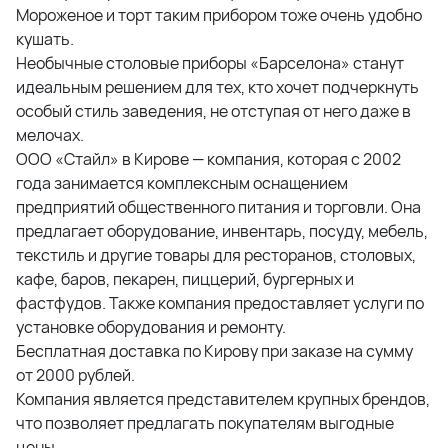
Мороженое и торт таким прибором тоже очень удобно
кушать.
Необычные столовые приборы «Барселона» станут
идеальным решением для тех, кто хочет подчеркнуть
особый стиль заведения, не отступая от него даже в
мелочах.
ООО «Стайл» в Кирове — компания, которая с 2002
года занимается комплексным оснащением
предприятий общественного питания и торговли. Она
предлагает оборудование, инвентарь, посуду, мебель,
текстиль и другие товары для ресторанов, столовых,
кафе, баров, пекарен, пиццерий, бургерных и
фастфудов. Также компания предоставляет услуги по
установке оборудования и ремонту.
Бесплатная доставка по Кирову при заказе на сумму
от 2000 рублей.
Компания является представителем крупных брендов,
что позволяет предлагать покупателям выгодные
цены.