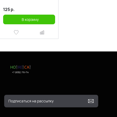
125
р.
В корзину
+7 (8332) 715-714