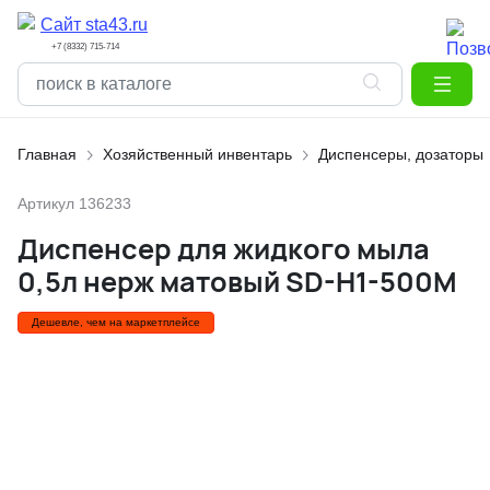
+7 (8332) 715-714
Главная
Хозяйственный инвентарь
Диспенсеры, дозаторы
Артикул
136233
Диспенсер для жидкого мыла
0,5л нерж матовый SD-H1-500M
Дешевле, чем на маркетплейсе