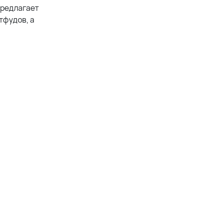
предлагает
тфудов, а