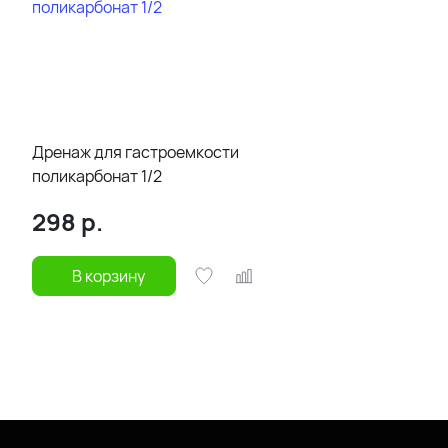
Дренаж для гастроемкости
поликарбонат 1/2
298
р.
В корзину