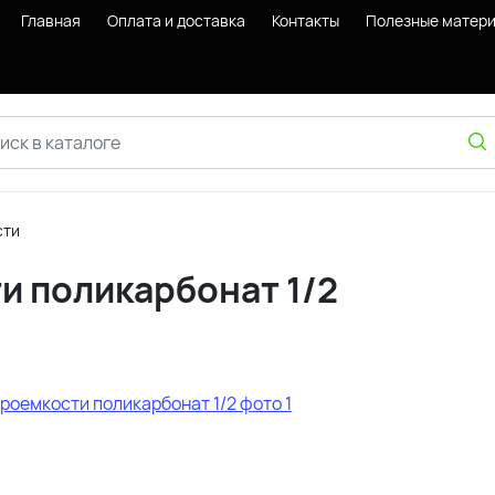
Главная
Оплата и доставка
Контакты
Полезные матер
сти
и поликарбонат 1/2