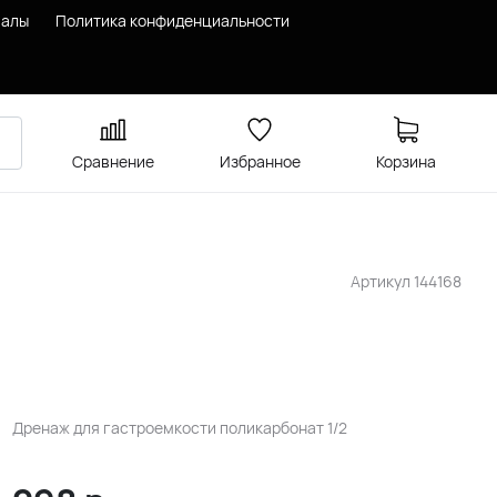
иалы
Политика конфиденциальности
Сравнение
Избранное
Корзина
Артикул
144168
Дренаж для гастроемкости поликарбонат 1/2