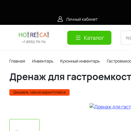
Личный кабинет
Каталог
+7 (8332) 715-714
Главная
Инвентарь
Кухонный инвентарь
Гастроемко
Дренаж для гастроемкост
Дешевле, чем на маркетплейсе