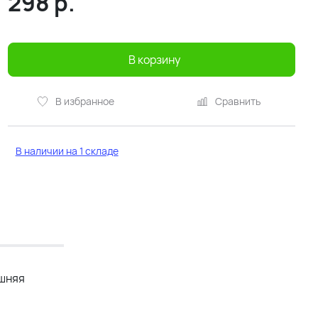
298
р.
В корзину
В избранное
Сравнить
В наличии на 1 складе
ишняя