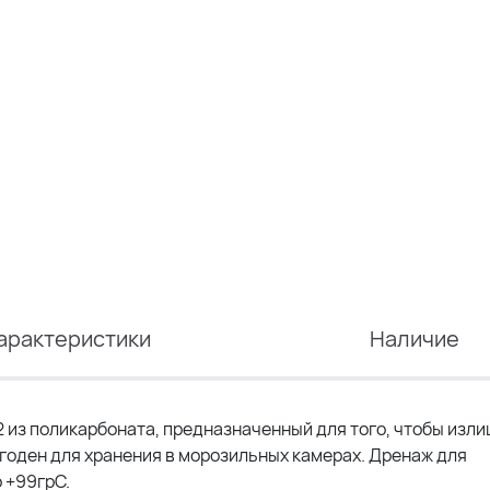
арактеристики
Наличие
2 из поликарбоната, предназначенный для того, чтобы изл
игоден для хранения в морозильных камерах. Дренаж для
 +99грС.