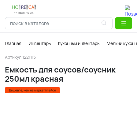
+7 (8332) 715-714
Главная
Инвентарь
Кухонный инвентарь
Мелкий кухонн
Артикул
1221115
Емкость для соусов/соусник
250мл красная
Дешевле, чем на маркетплейсе