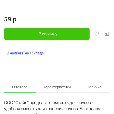
59
р.
В корзину
В наличии на 1 складе
О товаре
Характеристики
Наличие
ООО "Стайл" предлагает емкость для соусов -
удобная емкость для хранения соусов. Благодаря