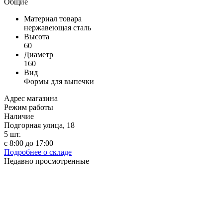
Общие
Материал товара
нержавеющая сталь
Высота
60
Диаметр
160
Вид
Формы для выпечки
Адрес магазина
Режим работы
Наличие
Подгорная улица, 18
5
шт.
с 8:00 до 17:00
Подробнее о складе
Недавно просмотренные