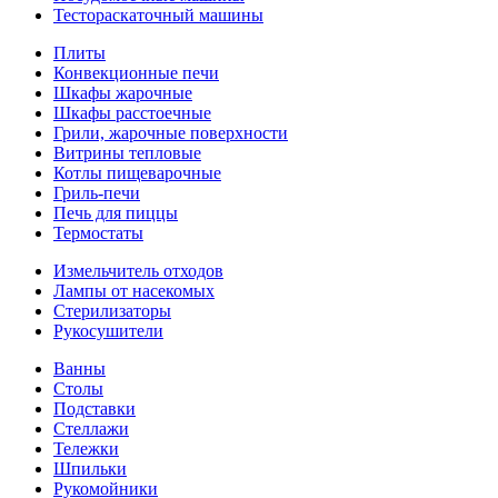
Тестораскаточный машины
Плиты
Конвекционные печи
Шкафы жарочные
Шкафы расстоечные
Грили, жарочные поверхности
Витрины тепловые
Котлы пищеварочные
Гриль-печи
Печь для пиццы
Термостаты
Измельчитель отходов
Лампы от насекомых
Стерилизаторы
Рукосушители
Ванны
Столы
Подставки
Стеллажи
Тележки
Шпильки
Рукомойники