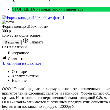
СТОП-ЦЕНА на кондитерский инвентарь
Форма кольцо d160х h60мм
300
р.
сопутствующие товары
Заказать
В корзину
Нет в наличии
В избранное
Сравнить
В наличии на 1 складе
О товаре
Характеристики
Наличие
ООО "Стайл" предлагает форму кольцо – это незаменимое присп
приготовление слоенных салатов и гарниров. Форма кольцо об
краями. Изготовлена из нержавеющей стали толщиной 0,8мм.
ООО «Стайл» занимается снабжением предприятий общепита и т
Бесплатная доставка по городу от 2000руб.