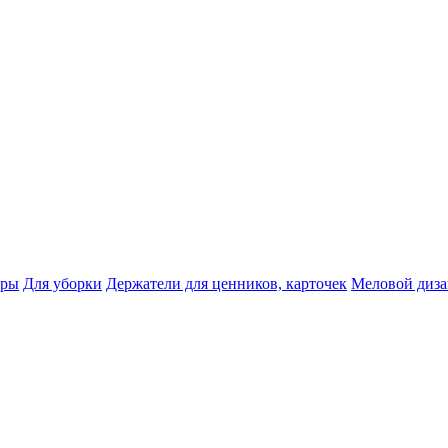
тры
Для уборки
Держатели для ценников, карточек
Меловой диз