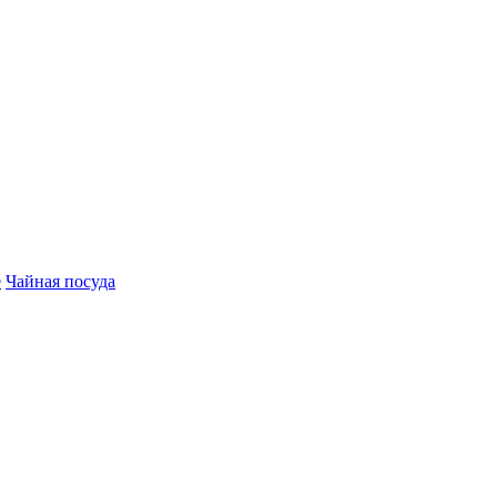
е
Чайная посуда