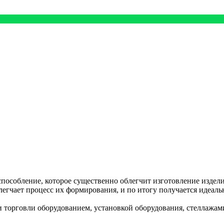
особление, которое существенно облегчит изготовление изделий
легчает процесс их формирования, и по итогу получается идеал
орговли оборудованием, установкой оборудования, стеллажами,