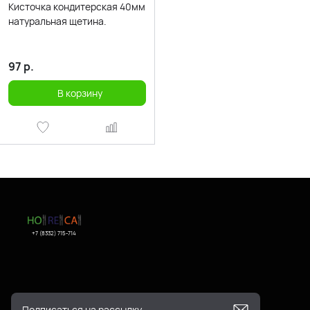
Кисточка кондитерская 40мм
натуральная щетина.
97
р.
В корзину
+7 (8332) 715-714