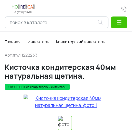
+7 (8332) 715-714
Главная
Инвентарь
Кондитерский инвентарь
Артикул
1222263
Кисточка кондитерская 40мм
натуральная щетина.
СТОП-ЦЕНА на кондитерский инвентарь