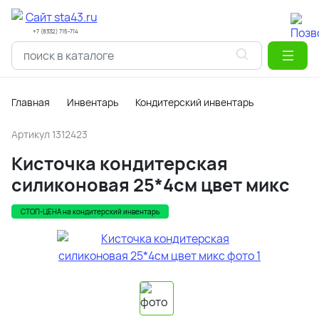
+7 (8332) 715-714
Главная
Инвентарь
Кондитерский инвентарь
Артикул
1312423
Кисточка кондитерская
силиконовая 25*4см цвет микс
СТОП-ЦЕНА на кондитерский инвентарь