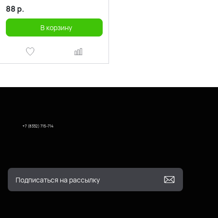
88
р.
В корзину
+7 (8332) 715-714