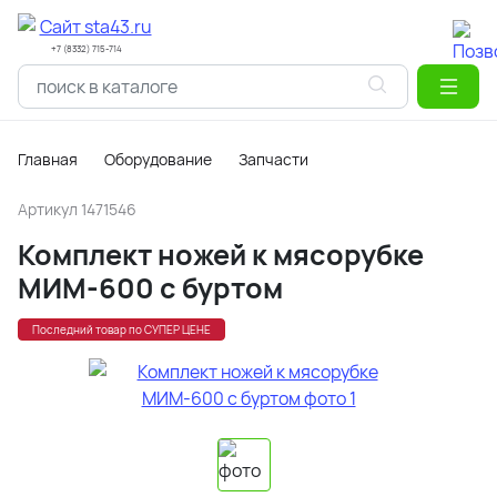
+7 (8332) 715-714
Главная
Оборудование
Запчасти
Артикул
1471546
Комплект ножей к мясорубке
МИМ-600 с буртом
Последний товар по СУПЕР ЦЕНЕ