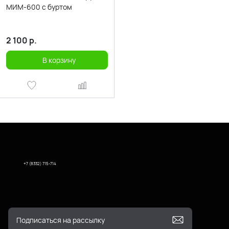
МИМ-600 с буртом
2 100
р.
В корзину
+7 (8332) 715-714