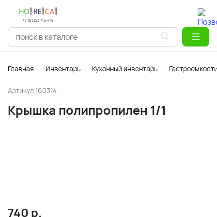
+7 (8332) 715-714
Главная
Инвентарь
Кухонный инвентарь
Гастроемкост
Артикул
160314
Крышка полипропилен 1/1
740
р.