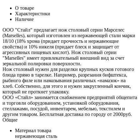
О товаре
Характеристики
Наличие
ООО "Стайл" предлагает нож столовый серии Марселес
(Marselles), который изготовлен из нержавеющей стали марки
18/10 (18% хрома (придает прочность и нержавеющие
свойства) и 10% никеля (придает блеск и защищает от
агрессивных пищевых кислот). Нож столовый серии
"Marselles" имеет привлекательный внешний вид за счет
зеркальной полировки поверхности.
Нож столовый нужен для разделки крупных кусков готового
блюда прямо в тарелке. Например, разрезания бифштекса,
рыбного филе или намазывания различных «намазок» на
хлеб. Собственно, для этого и нужен закругленный кончик,
который не проткнет упаковку.
ООО «Стайл» занимается снабжением предприятий общепита
и торговли оборудованием, установкой оборудования,
стеллажами, посудой, инвентарем, мебелью, текстилем и
другим товаром. Бесплатная доставка по городу от 2000руб.
Общие
Материал товара
нержавеющая сталь