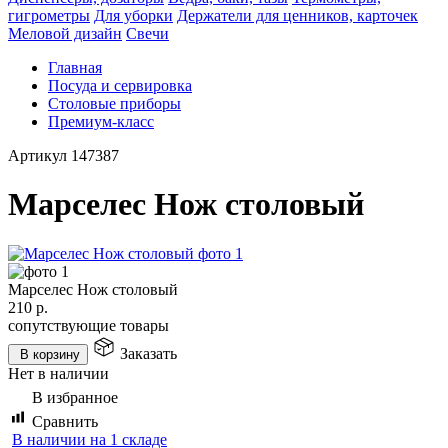
гигрометры
Для уборки
Держатели для ценников, карточек
Меловой дизайн
Свечи
Главная
Посуда и сервировка
Столовые приборы
Премиум-класс
Артикул
147387
Марселес Нож столовый
Марселес Нож столовый
210
р.
сопутствующие товары
Заказать
В корзину
Нет в наличии
В избранное
Сравнить
В наличии на 1 складе