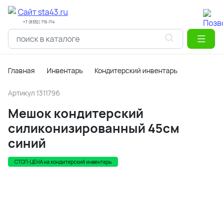
+7 (8332) 715-714
Главная
Инвентарь
Кондитерский инвентарь
Артикул
1311796
Мешок кондитерский
силиконизированный 45см
синий
СТОП-ЦЕНА на кондитерский инвентарь