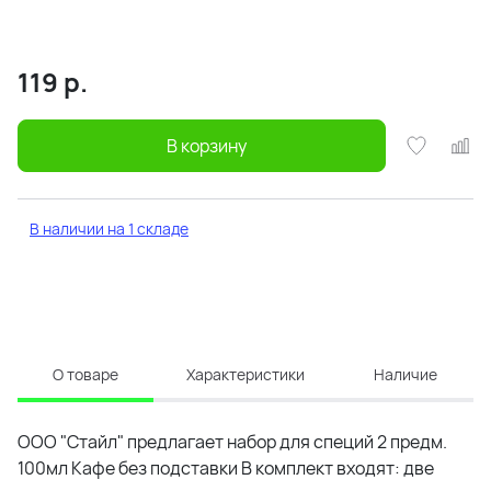
119
р.
В корзину
В наличии на 1 складе
О товаре
Характеристики
Наличие
ООО "Стайл" предлагает набор для специй 2 предм.
100мл Кафе без подставки В комплект входят: две