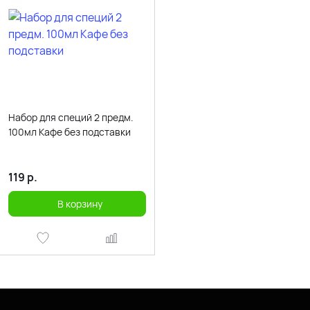
Набор для специй 2 предм.
100мл Кафе без подставки
119
р.
В корзину