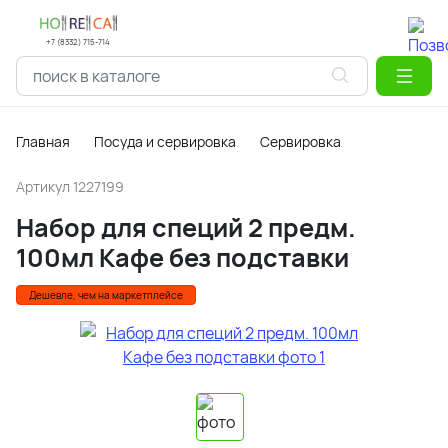
+7 (8332) 715-714
Главная
Посуда и сервировка
Сервировка
Артикул
1227199
Набор для специй 2 предм.
100мл Кафе без подставки
Дешевле, чем на маркетплейсе