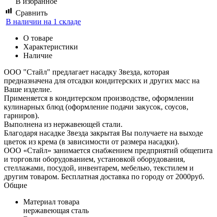
В избранное
Сравнить
В наличии на 1 складе
О товаре
Характеристики
Наличие
ООО "Стайл" предлагает насадку Звезда, которая
предназначена для отсадки кондитерских и других масс на
Ваше изделие.
Применяется в кондитерском производстве, оформлении
кулинарных блюд (оформление подачи закусок, соусов,
гарниров).
Выполнена из нержавеющей стали.
Благодаря насадке Звезда закрытая Вы получаете на выходе
цветок из крема (в зависимости от размера насадки).
ООО «Стайл» занимается снабжением предприятий общепита
и торговли оборудованием, установкой оборудования,
стеллажами, посудой, инвентарем, мебелью, текстилем и
другим товаром. Бесплатная доставка по городу от 2000руб.
Общие
Материал товара
нержавеющая сталь