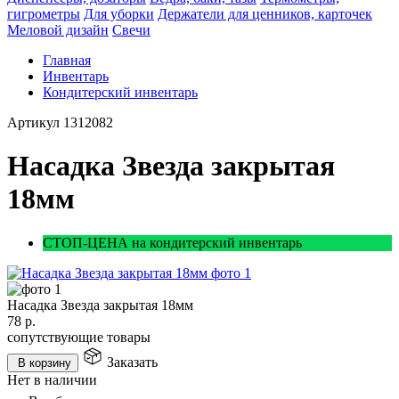
гигрометры
Для уборки
Держатели для ценников, карточек
Меловой дизайн
Свечи
Главная
Инвентарь
Кондитерский инвентарь
Артикул
1312082
Насадка Звезда закрытая
18мм
СТОП-ЦЕНА на кондитерский инвентарь
Насадка Звезда закрытая 18мм
78
р.
сопутствующие товары
Заказать
В корзину
Нет в наличии