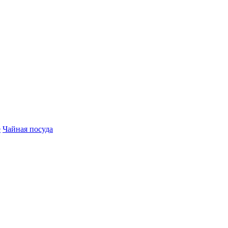
е
Чайная посуда