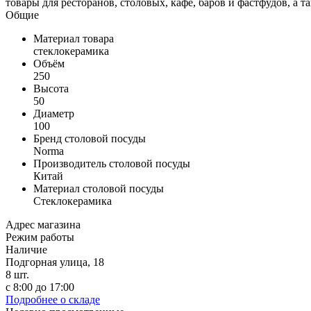
товары для ресторанов, столовых, кафе, баров и фастфудов, а т
Общие
Материал товара
стеклокерамика
Объём
250
Высота
50
Диаметр
100
Бренд столовой посуды
Norma
Производитель столовой посуды
Китай
Материал столовой посуды
Стеклокерамика
Адрес магазина
Режим работы
Наличие
Подгорная улица, 18
8
шт.
с 8:00 до 17:00
Подробнее о складе