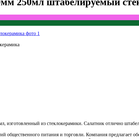
00мм 250мл штабелируемый ст
окерамика
л, изготовленный из стеклокерамики. Салатник отлично штабел
общественного питания и торговли. Компания предлагает обору