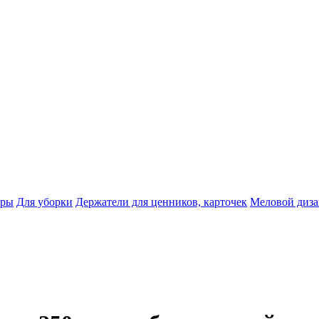
тры
Для уборки
Держатели для ценников, карточек
Меловой диз