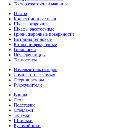
Тестораскаточный машины
Плиты
Конвекционные печи
Шкафы жарочные
Шкафы расстоечные
Грили, жарочные поверхности
Витрины тепловые
Котлы пищеварочные
Гриль-печи
Печь для пиццы
Термостаты
Измельчитель отходов
Лампы от насекомых
Стерилизаторы
Рукосушители
Ванны
Столы
Подставки
Стеллажи
Тележки
Шпильки
Рукомойники