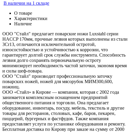
В наличии на 1 складе
О товаре
Характеристики
Наличие
ООО "Стайл" предлагает поварские ножи Luxstahl серии
HACCP 170мм, прочные лезвия которых выполнены из стали
3Cr13, отличаются исключительной остротой,
износостойкостью и устойчивостью к коррозии, что
гарантирует долгий срок службы инструмента. Способность
лезвия долго сохранять первоначальную остроту
минимизирует необходимость частой заточки, экономя время
и силы шеф-повара.
ООО "Стайл" производит профессиональную заточку
поварских ножей, ножей для мясорубок МИМ300,600,
ножниц.
ООО «Стайл» в Кирове — компания, которая с 2002 года
занимается комплексным оснащением предприятий
общественного питания и торговли. Она предлагает
оборудование, инвентарь, посуду, мебель, текстиль и другие
товары для ресторанов, столовых, кафе, баров, пекарен,
пиццерий, бургерных и фастфудов. Также компания
предоставляет услуги по установке оборудования и ремонту.
Бесплатная доставка по Кирову при заказе на сумму от 2000