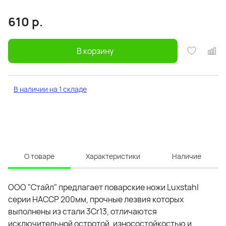
610
р.
В корзину
В наличии на 1 складе
О товаре
Характеристики
Наличие
ООО "Стайл" предлагает поварские ножи Luxstahl
серии HACCP 200мм, прочные лезвия которых
выполнены из стали 3Cr13, отличаются
исключительной остротой, износостойкостью и