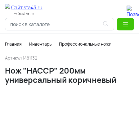
+7 (8332) 715-714
Главная
Инвентарь
Профессиональные ножи
Артикул
1481132
Нож "НАССР" 200мм
универсальный коричневый