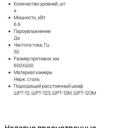
Количество уровней, шт
4
Мощность, кВт
6.6
Пароувлажнение
Да
Частота тока, Гц
50
Размер противня, мм
600Х400
Материал камеры
Нерж. сталь
Подходящий расстоечный шкаф
ШРТ-12, ШРТ-12Э, ШРТ-12М, ШРТ-12ЭМ
Недавно просмотренные