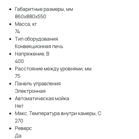
Габаритные размеры, мм
860х880х550
Масса, кг
74
Тип оборудования
Конвекционная печь
Напряжение, В
400
Расстояние между уровнями, мм
75
Панель управления
Электронная
Автоматическая мойка
Нет
Макс. Температура внутри камеры, С
270
Реверс
Да