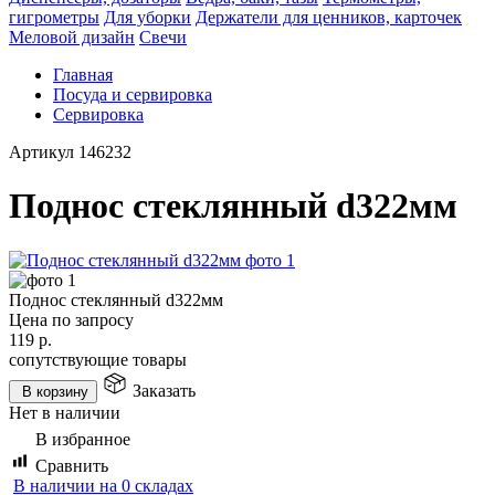
гигрометры
Для уборки
Держатели для ценников, карточек
Меловой дизайн
Свечи
Главная
Посуда и сервировка
Сервировка
Артикул
146232
Поднос стеклянный d322мм
Поднос стеклянный d322мм
Цена по запросу
119
р.
сопутствующие товары
Заказать
В корзину
Нет в наличии
В избранное
Сравнить
В наличии на 0 складах