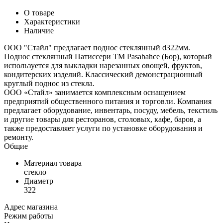
О товаре
Характеристики
Наличие
ООО "Стайл" предлагает поднос стеклянный d322мм.
Поднос стеклянный Патиссери ТМ Pasabahce (Бор), который
используется для выкладки нарезанных овощей, фруктов,
кондитерских изделий. Классический демонстрационный
круглый поднос из стекла.
ООО «Стайл» занимается комплексным оснащением
предприятий общественного питания и торговли. Компания
предлагает оборудование, инвентарь, посуду, мебель, текстиль
и другие товары для ресторанов, столовых, кафе, баров, а
также предоставляет услуги по установке оборудования и
ремонту.
Общие
Материал товара
стекло
Диаметр
322
Адрес магазина
Режим работы