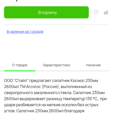
В корзину
В наличии на 1 складе
О товаре
Характеристики
Наличие
ООО "Стайл" предлагает салатник Космос 230мм
2600мл ТМ Arcoroc (Россия), выполненный из
сверхпрочного закаленного стекла. Салатник 230мм
2600мл выдерживает разницу температур 135 °C., при
ударе разбивается на мелкие осколки без острых
углов. Салатник 230мм 2600мл благодаря