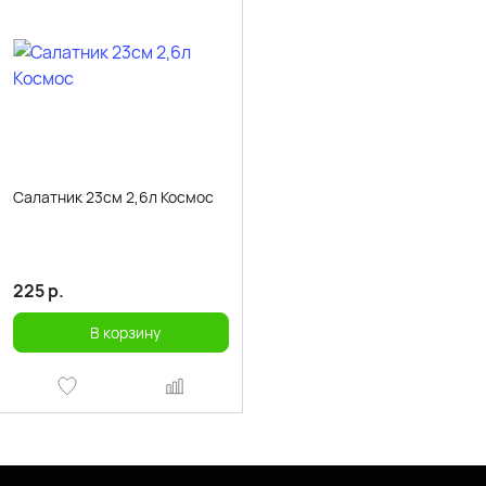
Салатник 23см 2,6л Космос
225
р.
В корзину