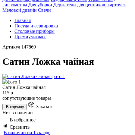
гигрометры
Для уборки
Держатели для ценников, карточек
Меловой дизайн
Свечи
Главная
Посуда и сервировка
Столовые приборы
Премиум-класс
Артикул
147869
Сатин Ложка чайная
Сатин Ложка чайная
115
р.
сопутствующие товары
Заказать
В корзину
Нет в наличии
В избранное
Сравнить
В наличии на 1 складе