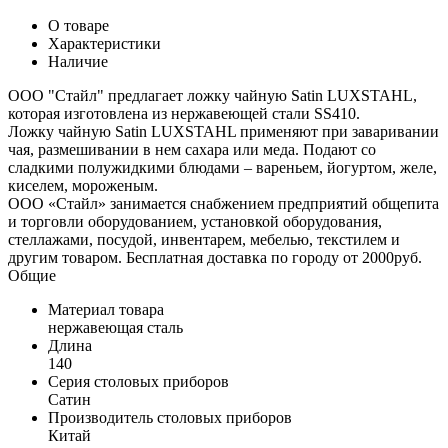
О товаре
Характеристики
Наличие
ООО "Стайл" предлагает ложку чайную Satin LUXSTAHL,
которая изготовлена из нержавеющей стали SS410.
Ложку чайную Satin LUXSTAHL применяют при заваривании
чая, размешивании в нем сахара или меда. Подают со
сладкими полужидкими блюдами – вареньем, йогуртом, желе,
киселем, мороженым.
ООО «Стайл» занимается снабжением предприятий общепита
и торговли оборудованием, установкой оборудования,
стеллажами, посудой, инвентарем, мебелью, текстилем и
другим товаром. Бесплатная доставка по городу от 2000руб.
Общие
Материал товара
нержавеющая сталь
Длина
140
Серия столовых приборов
Сатин
Производитель столовых приборов
Китай