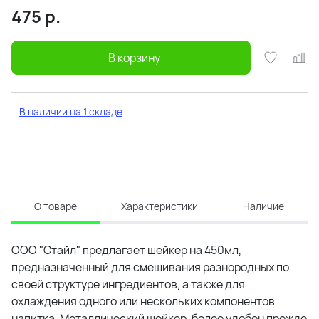
475
р.
В корзину
В наличии на 1 складе
О товаре
Характеристики
Наличие
ООО "Стайл" предлагает шейкер на 450мл,
предназначенный для смешивания разнородных по
своей структуре ингредиентов, а также для
охлаждения одного или нескольких компонентов
напитка. Металлический шейкер, более удобен прежде