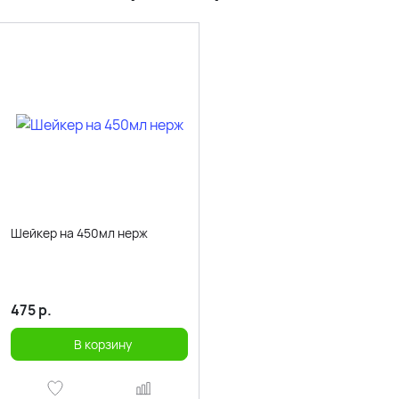
Шейкер на 450мл нерж
475
р.
В корзину