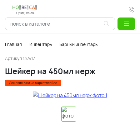
+7 (8332) 715-714
Главная
Инвентарь
Барный инвентарь
Артикул
137417
Шейкер на 450мл нерж
Дешевле, чем на маркетплейсе