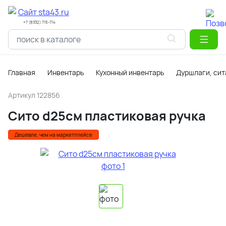
+7 (8332) 715-714
Главная
Инвентарь
Кухонный инвентарь
Дуршлаги, сит
Артикул
122856
Сито d25см пластиковая ручка
Дешевле, чем на маркетплейсе