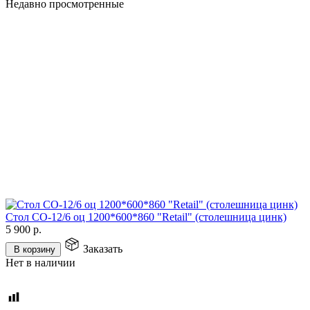
Недавно просмотренные
Стол СО-12/6 оц 1200*600*860 "Retail" (столешница цинк)
5 900
р.
Заказать
В корзину
Нет в наличии