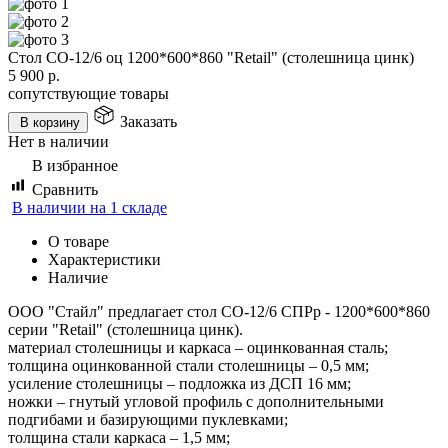
Стол СО-12/6 оц 1200*600*860 "Retail" (столешница цинк)
5 900
р.
сопутствующие товары
Заказать
В корзину
Нет в наличии
В избранное
Сравнить
В наличии на 1 складе
О товаре
Характеристики
Наличие
ООО "Стайл" предлагает стол СО-12/6 СПРр - 1200*600*860
серии "Retail" (столешница цинк).
материал столешницы и каркаса – оцинкованная сталь;
толщина оцинкованной стали столешницы – 0,5 мм;
усиление столешницы – подложка из ДСП 16 мм;
ножки – гнутый угловой профиль с дополнительными
подгибами и базирующими пуклевками;
толщина стали каркаса – 1,5 мм;