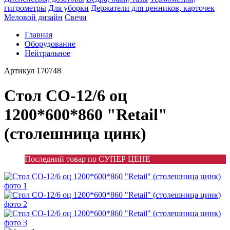
гигрометры
Для уборки
Держатели для ценников, карточек
Меловой дизайн
Свечи
Главная
Оборудование
Нейтральное
Артикул
170748
Стол СО-12/6 оц
1200*600*860 "Retail"
(столешница цинк)
Последний товар по СУПЕР ЦЕНЕ