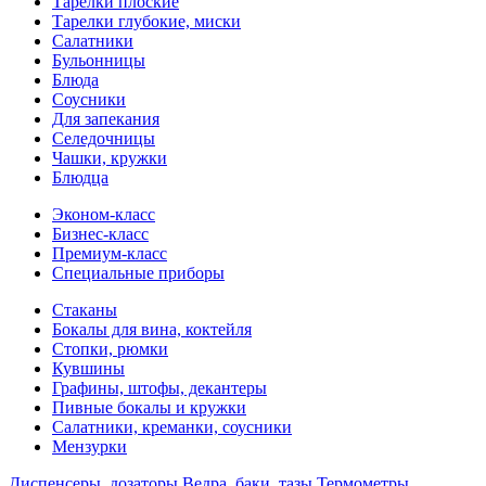
Тарелки плоские
Тарелки глубокие, миски
Салатники
Бульонницы
Блюда
Соусники
Для запекания
Селедочницы
Чашки, кружки
Блюдца
Эконом-класс
Бизнес-класс
Премиум-класс
Специальные приборы
Стаканы
Бокалы для вина, коктейля
Стопки, рюмки
Кувшины
Графины, штофы, декантеры
Пивные бокалы и кружки
Салатники, креманки, соусники
Мензурки
Диспенсеры, дозаторы
Ведра, баки, тазы
Термометры,