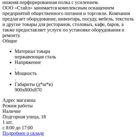
нижняя перфорированная полка с усилением.
ООО «Стайл» занимается комплексным оснащением
предприятий общественного питания и торговли. Компания
предлагает оборудование, инвентарь, посуду, мебель, текстиль
и другие товары для ресторанов, столовых, кафе, баров, а
также предоставляет услуги по установке оборудования и
ремонту.
Общие
Материал товара
нержавеющая сталь
Напряжение
.
Мощность
.
Габариты (д*ш*в)
900х800х870
Адрес магазина
Режим работы
Наличие
Подгорная улица, 18
1
шт.
с 8:00 до 17:00
Подробнее о складе