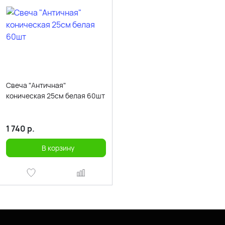
Свеча "Античная"
коническая 25см белая 60шт
1 740
р.
В корзину