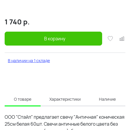
1 740
р.
В корзину
В наличии на 1 складе
О товаре
Характеристики
Наличие
ООО "Стайл" предлагает свечу "Античная" коническая
25см белая 60шт. Свечи античные белого цвета без