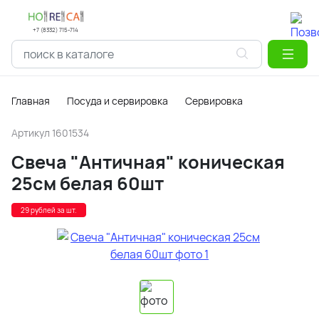
+7 (8332) 715-714
Главная
Посуда и сервировка
Сервировка
Артикул
1601534
Свеча "Античная" коническая
25см белая 60шт
29 рублей за шт.