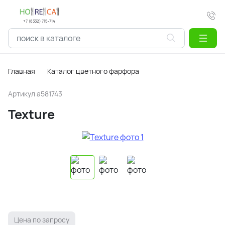
+7 (8332) 715-714
Главная
Каталог цветного фарфора
Артикул
a581743
Texture
Цена по запросу