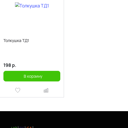
Толкушка ТД1
198
р.
В корзину