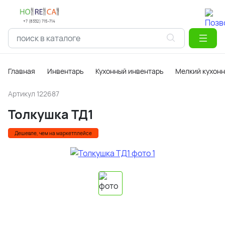
+7 (8332) 715-714
Главная
Инвентарь
Кухонный инвентарь
Мелкий кухонн
Артикул
122687
Толкушка ТД1
Дешевле, чем на маркетплейсе