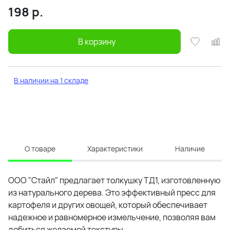
198
р.
В корзину
В наличии на 1 складе
О товаре
Характеристики
Наличие
ООО "Стайл" предлагает толкушку ТД1, изготовленную
из натурального дерева. Это эффективный пресс для
картофеля и других овощей, который обеспечивает
надежное и равномерное измельчение, позволяя вам
добиться желаемой текстуры.