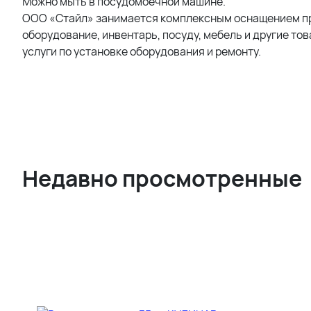
Можно мыть в посудомоечной машине.
ООО «Стайл» занимается комплексным оснащением пр
оборудование, инвентарь, посуду, мебель и другие тов
услуги по установке оборудования и ремонту.
Недавно просмотренные