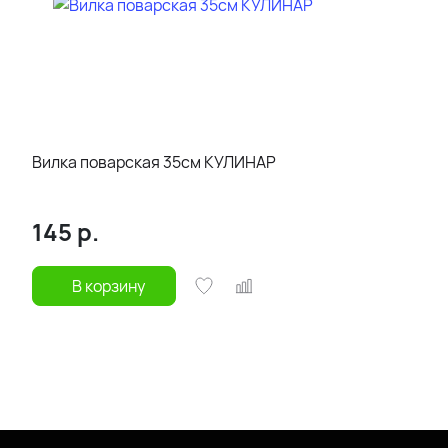
Вилка поварская 35см КУЛИНАР
145
р.
В корзину