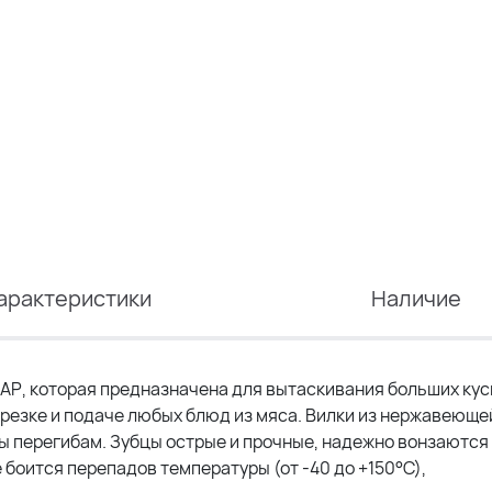
арактеристики
Наличие
АР, которая предназначена для вытаскивания больших кус
нарезке и подаче любых блюд из мяса. Вилки из нержавеюще
ы перегибам. Зубцы острые и прочные, надежно вонзаются 
 боится перепадов температуры (от -40 до +150°С),