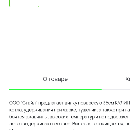
О товаре
Х
ООО "Стайл" предлагает вилку поварскую 35см КУЛИН
котла, удерживания при жарке, тушении, а также при 
боятся ржавчины, высоких температур и не подвержен
легко выдерживают его вес. Вилка легко очищается, не