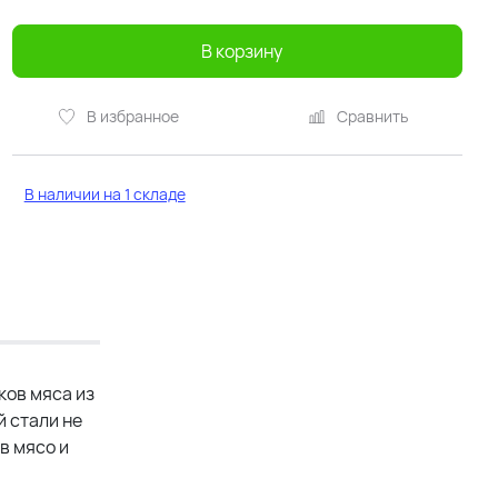
В корзину
В избранное
Сравнить
В наличии на 1 складе
ков мяса из
й стали не
в мясо и