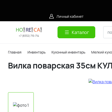
Личный кабинет
Каталог
+7 (8332) 715-714
Главная
Инвентарь
Кухонный инвентарь
Мелкий кух
Вилка поварская 35см КУ