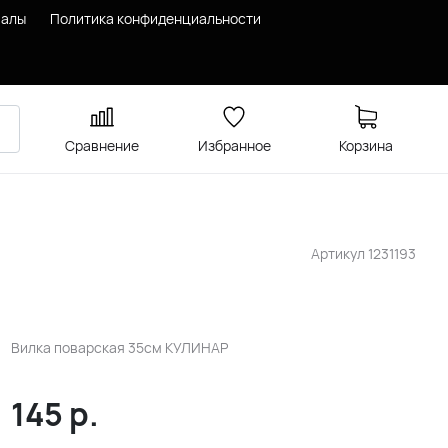
иалы
Политика конфиденциальности
Сравнение
Избранное
Корзина
Артикул
1231193
Вилка поварская 35см КУЛИНАР
145
р.