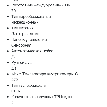
Расстояние между уровнями, мм
70
Тип парообразования
Инжекционный
Тип питания
Электричество
Панель управления
Сенсорная
Автоматическая мойка
Да
Ручной душ
Да
Макс. Температура внутри камеры, С
270
Тип гастроемкости
GN 1/1
Количество воздушных ТЭНов, шт
3