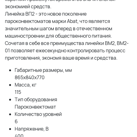
экономией средств.
Линейка ВП2 - это новое поколение
пароконвектоматов марки Abat, что является
значительным шагом вперед в отечественном
машиностроении для общественного питания.
Сочетая в себе все преимущества линейки ВМ2, ВМ2-
01 позволяет ежесекундно контролировать процесс
приготовления, экономя ваше время и средства.
Габаритные размеры, мм
865x840x770
Масса, кг
115
Тип оборудования
Пароконвектомат
Количество уровней
6
Напряжение, В
400